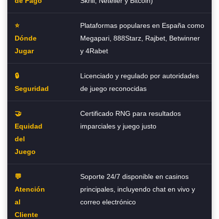
de Pago
Skrill, Neteller y Bitcoin)
⭐
Plataformas populares en España como
Dónde
Megapari, 888Starz, Rajbet, Betwinner
Jugar
y 4Rabet
🔒
Licenciado y regulado por autoridades
Seguridad
de juego reconocidas
🤝
Certificado RNG para resultados
Equidad
imparciales y juego justo
del
Juego
💬
Soporte 24/7 disponible en casinos
Atención
principales, incluyendo chat en vivo y
al
correo electrónico
Cliente