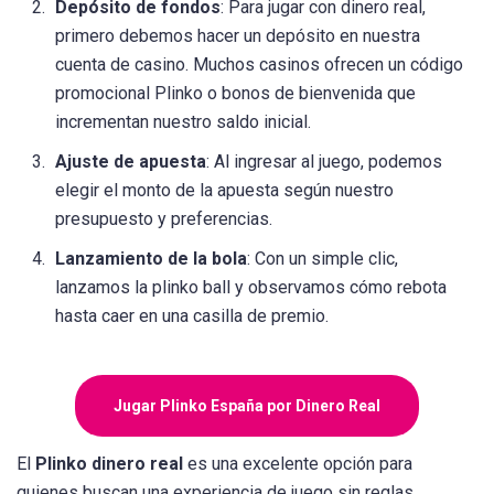
Depósito de fondos
: Para jugar con dinero real,
primero debemos hacer un depósito en nuestra
cuenta de casino. Muchos casinos ofrecen un código
promocional Plinko o bonos de bienvenida que
incrementan nuestro saldo inicial.
Ajuste de apuesta
: Al ingresar al juego, podemos
elegir el monto de la apuesta según nuestro
presupuesto y preferencias.
Lanzamiento de la bola
: Con un simple clic,
lanzamos la plinko ball y observamos cómo rebota
hasta caer en una casilla de premio.
Jugar Plinko España por Dinero Real
El
Plinko dinero real
es una excelente opción para
quienes buscan una experiencia de juego sin reglas