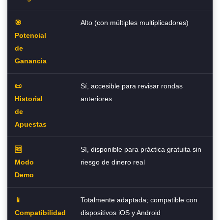
🎯
Alto (con múltiples multiplicadores)
Potencial
de
Ganancia
📜
Sí, accesible para revisar rondas
Historial
anteriores
de
Apuestas
🆓
Sí, disponible para práctica gratuita sin
Modo
riesgo de dinero real
Demo
📱
Totalmente adaptada; compatible con
Compatibilidad
dispositivos iOS y Android